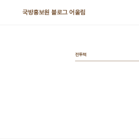
본문 바로가기
국방홍보원 블로그 어울림
전투력