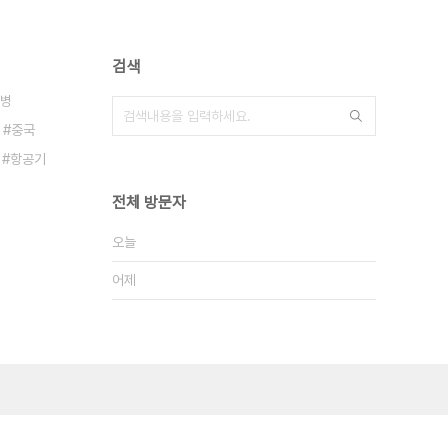
검색
병
중국
항공기
전체 방문자
오늘
어제