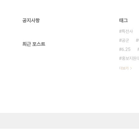
공지사항
태그
특전사
공군
최근 포스트
6.25
홍보지원
더보기