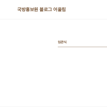
본문 바로가기
국방홍보원 블로그 어울림
임관식