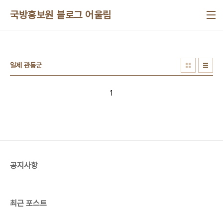
본문 바로가기
국방홍보원 블로그 어울림
일제 관동군
1
공지사항
최근 포스트