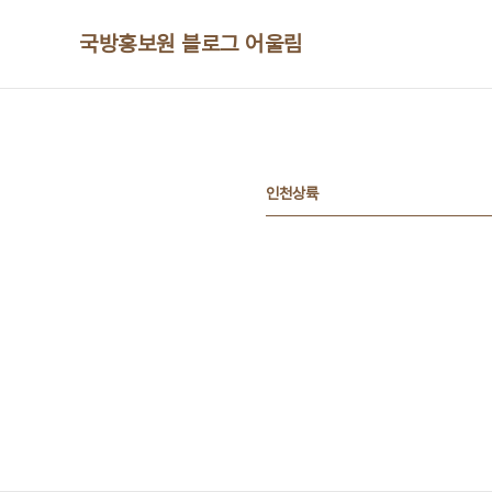
본문 바로가기
국방홍보원 블로그 어울림
인천상륙