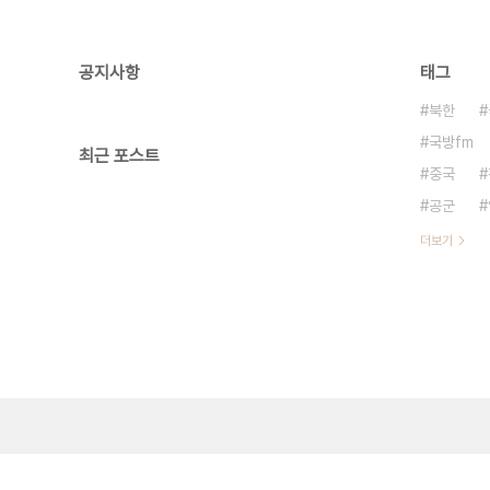
공지사항
태그
북한
국방fm
최근 포스트
중국
공군
더보기