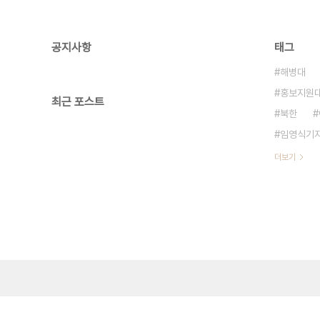
공지사항
태그
해병대
홍보지원
최근 포스트
북한
임영식기
더보기