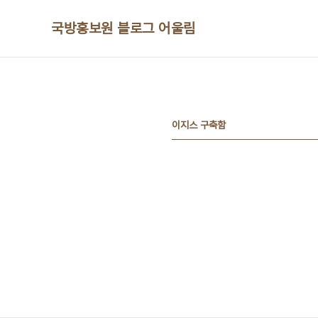
본문 바로가기
국방홍보원 블로그 어울림
이지스 구축함