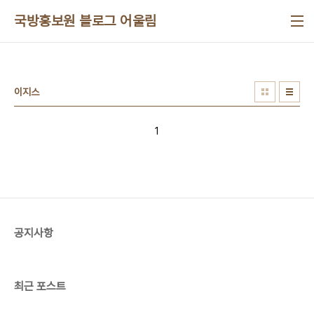
본문 바로가기
국방홍보원 블로그 어울림
이지스
1
공지사항
최근 포스트