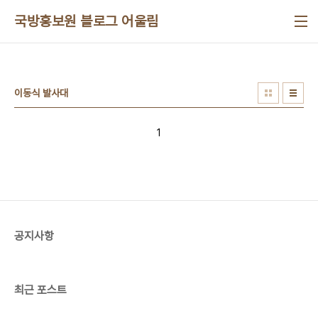
본문 바로가기
국방홍보원 블로그 어울림
이동식 발사대
1
공지사항
최근 포스트