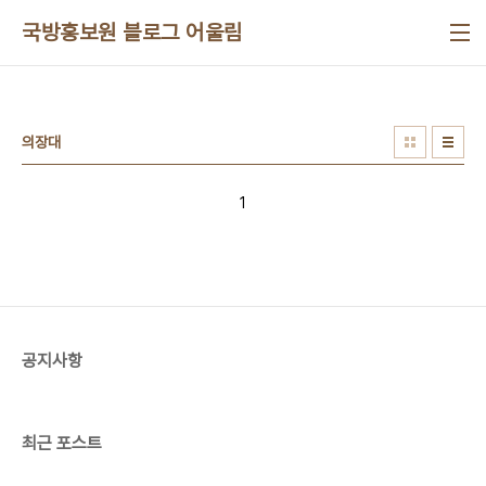
본문 바로가기
국방홍보원 블로그 어울림
의장대
1
공지사항
최근 포스트