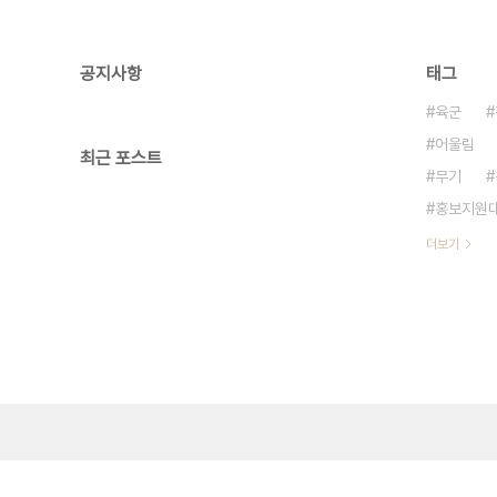
공지사항
태그
육군
어울림
최근 포스트
무기
홍보지원
더보기