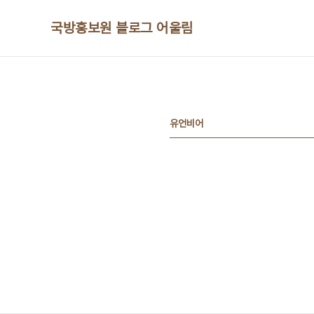
본문 바로가기
국방홍보원 블로그 어울림
유언비어