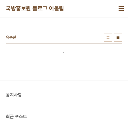
본문 바로가기
국방홍보원 블로그 어울림
유승천
1
공지사항
최근 포스트