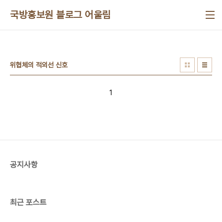
본문 바로가기
국방홍보원 블로그 어울림
위협체의 적외선 신호
1
공지사항
최근 포스트