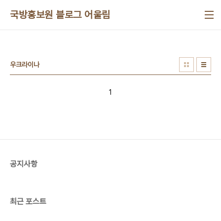
본문 바로가기
국방홍보원 블로그 어울림
우크라이나
1
공지사항
최근 포스트