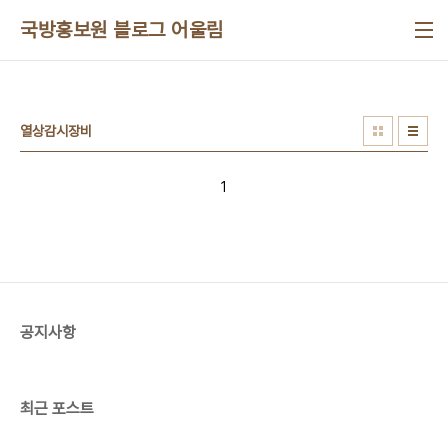
본문 바로가기
국방홍보원 블로그 어울림
열상감시장비
1
공지사항
최근 포스트