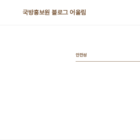
본문 바로가기
국방홍보원 블로그 어울림
안전성