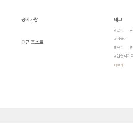
공지사항
태그
안보
어울림
최근 포스트
무기
임영식기
더보기