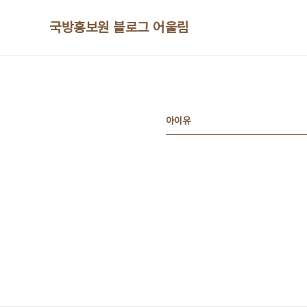
본문 바로가기
국방홍보원 블로그 어울림
아이유