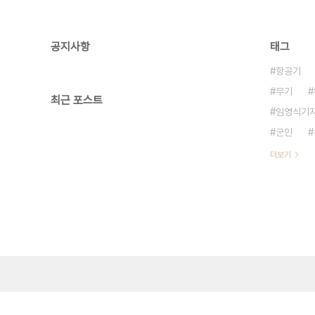
공지사항
태그
항공기
무기
최근 포스트
임영식기
군인
더보기