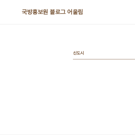
본문 바로가기
국방홍보원 블로그 어울림
신도시