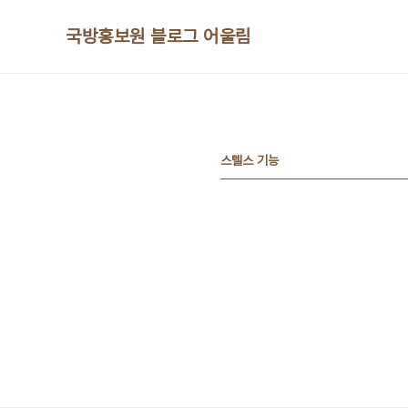
본문 바로가기
국방홍보원 블로그 어울림
스텔스 기능