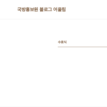
본문 바로가기
국방홍보원 블로그 어울림
수료식