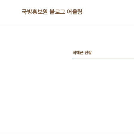
본문 바로가기
국방홍보원 블로그 어울림
석해균 선장