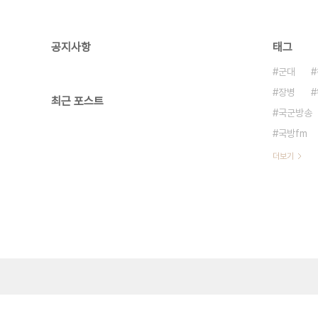
공지사항
태그
군대
장병
최근 포스트
국군방송
국방fm
더보기