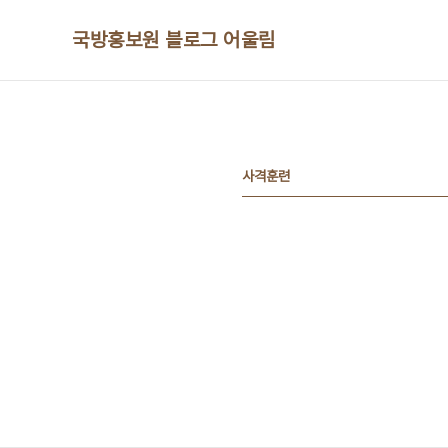
본문 바로가기
국방홍보원 블로그 어울림
사격훈련