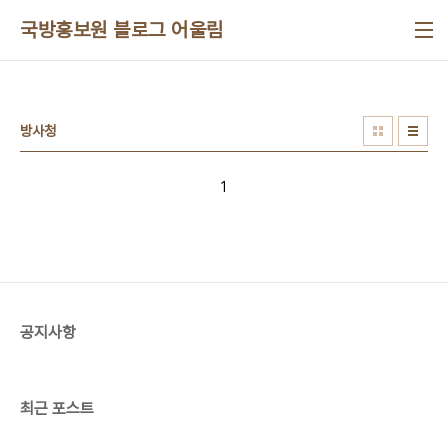
본문 바로가기
국방홍보원 블로그 어울림
방사청
1
공지사항
최근 포스트