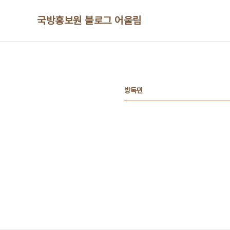
본문 바로가기
국방홍보원 블로그 어울림
방독면