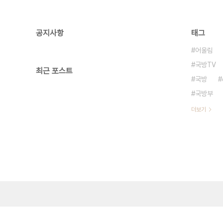
공지사항
태그
어울림
국방TV
최근 포스트
국방
국방부
더보기