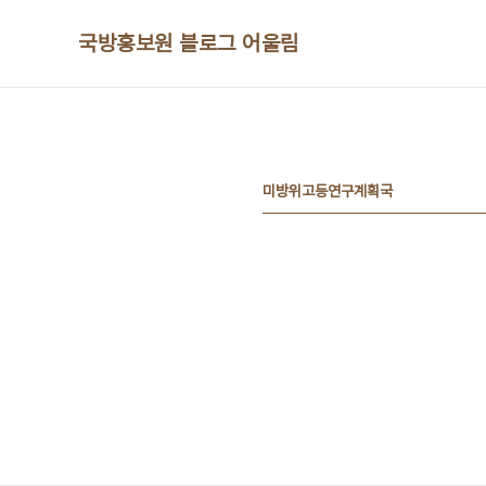
본문 바로가기
국방홍보원 블로그 어울림
미방위고등연구계획국