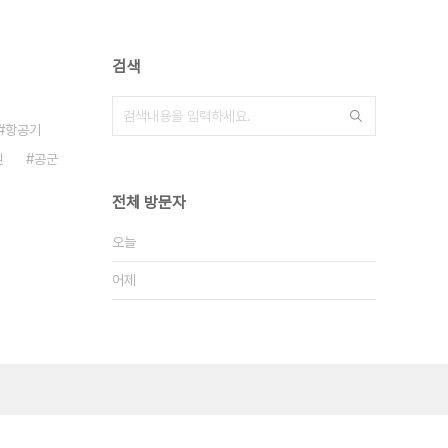
검색
항공기
원
공군
전체 방문자
오늘
어제