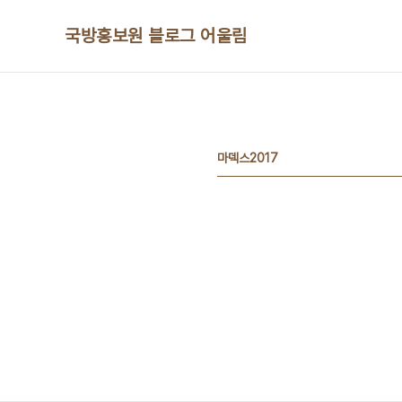
본문 바로가기
국방홍보원 블로그 어울림
마덱스2017