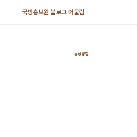
본문 바로가기
국방홍보원 블로그 어울림
류성룡함