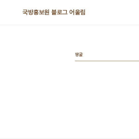
본문 바로가기
국방홍보원 블로그 어울림
땅굴