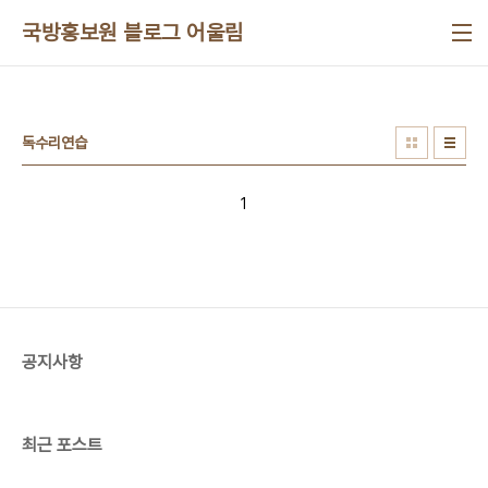
본문 바로가기
국방홍보원 블로그 어울림
독수리연습
1
공지사항
최근 포스트