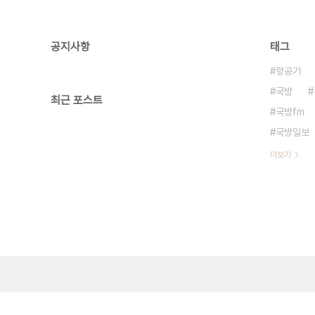
공지사항
태그
항공기
국방
최근 포스트
국방fm
국방일보
더보기