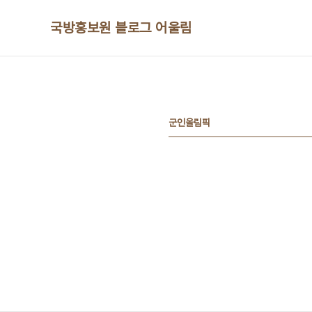
본문 바로가기
국방홍보원 블로그 어울림
군인올림픽