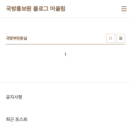
본문 바로가기
국방홍보원 블로그 어울림
국방부민원실
1
공지사항
최근 포스트