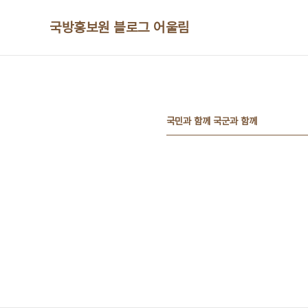
본문 바로가기
국방홍보원 블로그 어울림
국민과 함께 국군과 함께