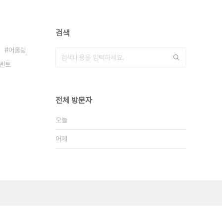
검색
어울림
벤트
전체 방문자
오늘
어제