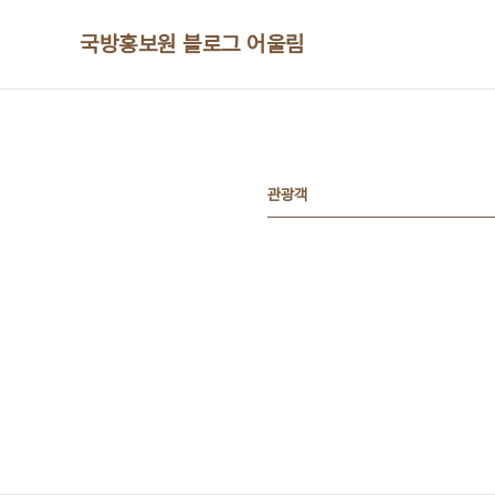
본문 바로가기
국방홍보원 블로그 어울림
관광객