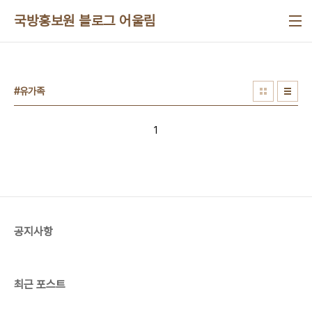
본문 바로가기
국방홍보원 블로그 어울림
#유가족
1
공지사항
최근 포스트