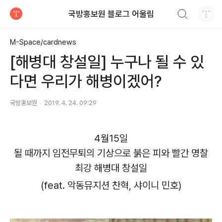
검색하기
국방홍보원 블로그 어울림
티스토리
M-Space/cardnews
[해병대 창설일] 누구나 될 수 있
다면 우리가 해병이겠어?
국방홍보원
2019. 4. 24. 09:29
4월15일
될 때까지 임전무퇴의 기상으로 붉은 피와 빨간 명찰
최강 해병대 창설일
(feat. 악동뮤지션 찬혁, 샤이니 민호)