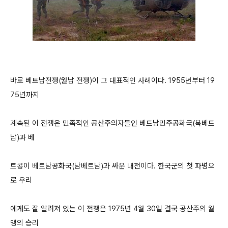
바로 베트남전쟁(월남 전쟁)이 그 대표적인 사례이다. 1955년부터 19
75년까지
계속된 이 전쟁은 민족적인 공산주의자들인 베트남민주공화국(북베트
남)과 베
트콩이 베트남공화국(남베트남)과 싸운 내전이다. 한국군의 첫 파병으
로 우리
에게도 잘 알려져 있는 이 전쟁은 1975년 4월 30일 결국 공산주의 월
맹의 승리