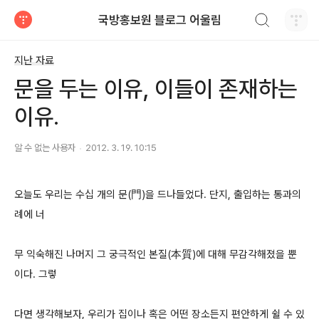
검색하기
국방홍보원 블로그 어울림
티스토리
지난 자료
문을 두는 이유, 이들이 존재하는
이유.
알 수 없는 사용자
2012. 3. 19. 10:15
오늘도 우리는 수십 개의 문(門)을 드나들었다. 단지, 출입하는 통과의
례에 너
무 익숙해진 나머지 그 궁극적인 본질(本質)에 대해 무감각해졌을 뿐
이다. 그렇
다면 생각해보자, 우리가 집이나 혹은 어떤 장소든지 편안하게 쉴 수 있