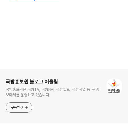
로그 정보
국방홍보원 블로그 어울림
국방홍보원은 국방TV, 국방FM, 국방일보, 국방저널 등 군 홍
보매체를 운영하고 있습니다.
구독하기