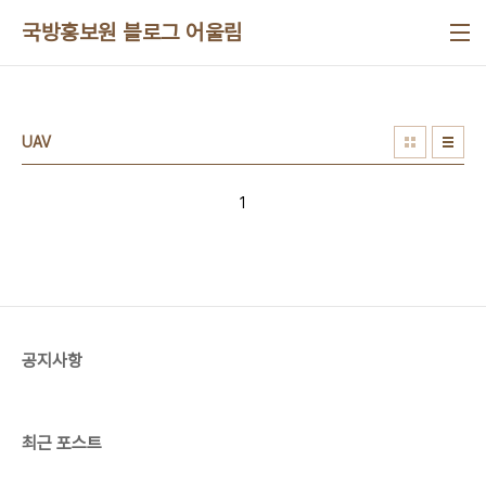
본문 바로가기
국방홍보원 블로그 어울림
UAV
1
공지사항
최근 포스트