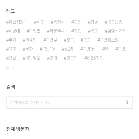
태그
홍보지원대
해군
특전사
군인
장병
국군방송
해병대
이벤트
위문열차
전쟁
육군
임영식기자
무기
어울림
국방부
중국
공군
국방홍보원
국군
북한
국방TV
6.25
국방fm
붐
국방
안보
국방일보
군대
항공기
6.25전쟁
더보기
검색
전체 방문자