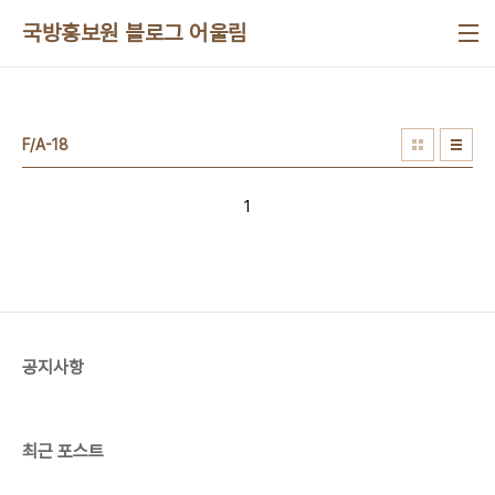
본문 바로가기
국방홍보원 블로그 어울림
F/A-18
1
공지사항
최근 포스트