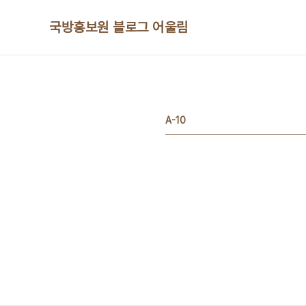
본문 바로가기
국방홍보원 블로그 어울림
A-10