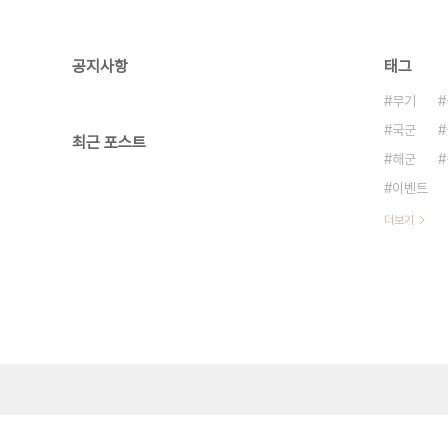
공지사항
태그
무기
국군
최근 포스트
해군
이벤트
더보기