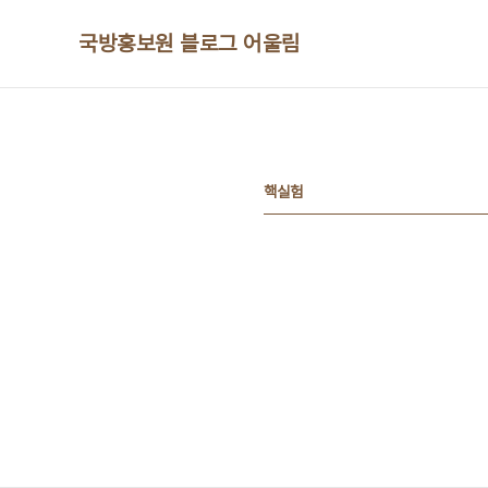
본문 바로가기
국방홍보원 블로그 어울림
핵실험