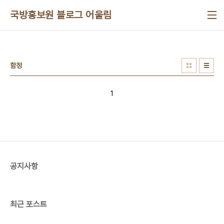
본문 바로가기
국방홍보원 블로그 어울림
함정
1
공지사항
최근 포스트