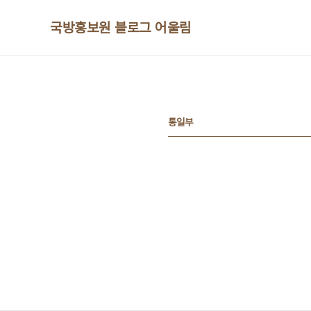
본문 바로가기
국방홍보원 블로그 어울림
통일부