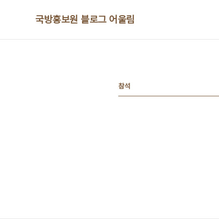
본문 바로가기
국방홍보원 블로그 어울림
참석