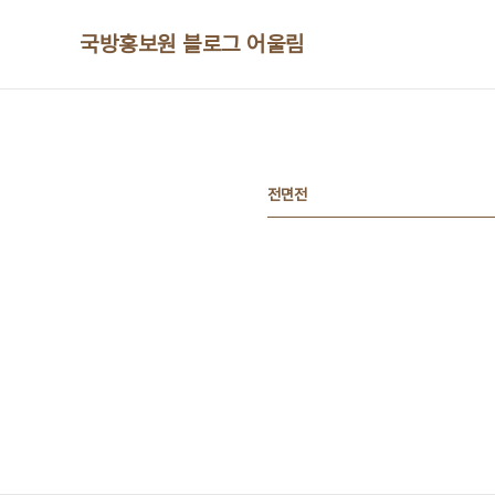
본문 바로가기
국방홍보원 블로그 어울림
전면전