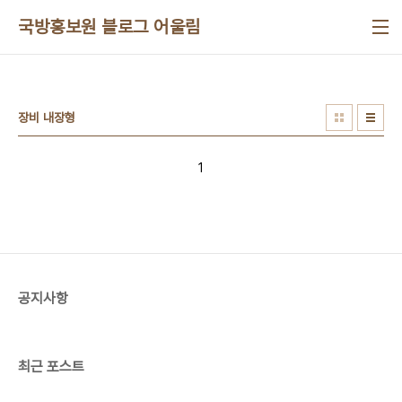
본문 바로가기
국방홍보원 블로그 어울림
장비 내장형
1
공지사항
최근 포스트