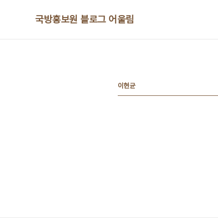
본문 바로가기
국방홍보원 블로그 어울림
이현균