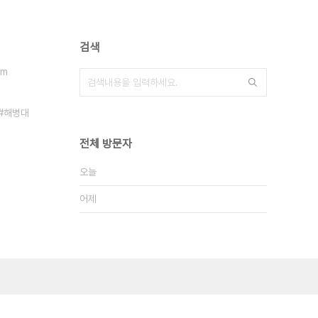
검색
fm
해병대
전체 방문자
오늘
어제