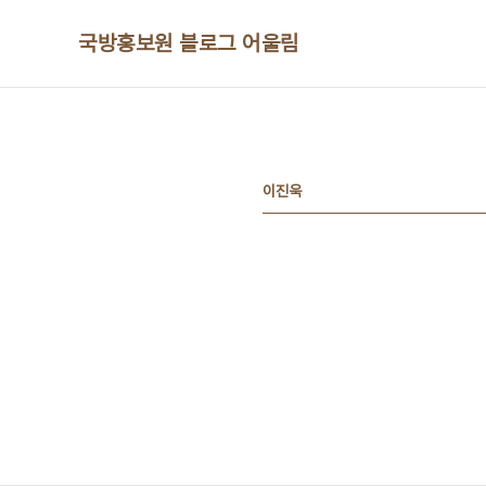
본문 바로가기
국방홍보원 블로그 어울림
이진욱