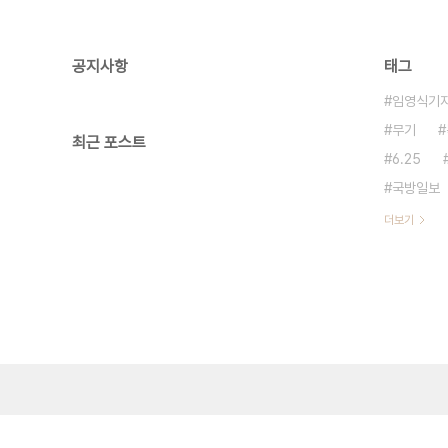
공지사항
태그
임영식기
무기
최근 포스트
6.25
국방일보
더보기