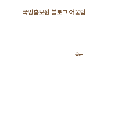
본문 바로가기
국방홍보원 블로그 어울림
육군