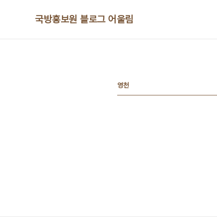
본문 바로가기
국방홍보원 블로그 어울림
영천