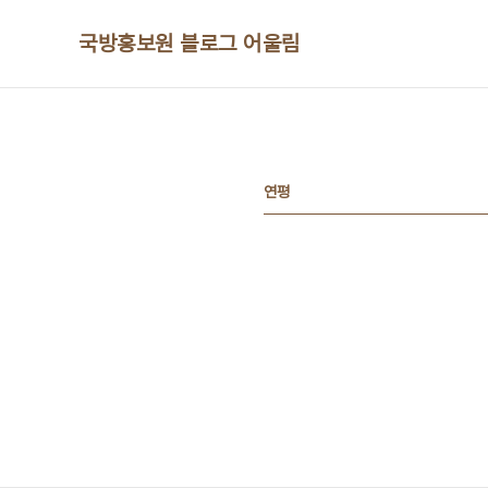
본문 바로가기
국방홍보원 블로그 어울림
연평