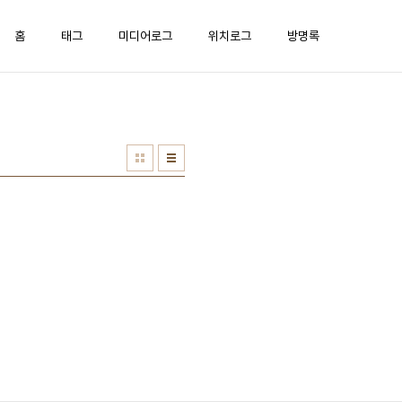
홈
태그
미디어로그
위치로그
방명록