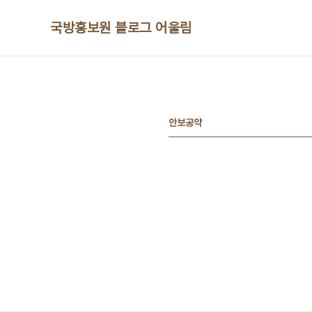
본문 바로가기
국방홍보원 블로그 어울림
안보공약